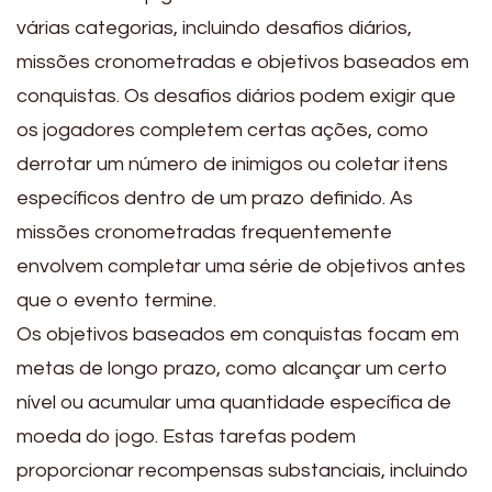
várias categorias, incluindo desafios diários,
missões cronometradas e objetivos baseados em
conquistas. Os desafios diários podem exigir que
os jogadores completem certas ações, como
derrotar um número de inimigos ou coletar itens
específicos dentro de um prazo definido. As
missões cronometradas frequentemente
envolvem completar uma série de objetivos antes
que o evento termine.
Os objetivos baseados em conquistas focam em
metas de longo prazo, como alcançar um certo
nível ou acumular uma quantidade específica de
moeda do jogo. Estas tarefas podem
proporcionar recompensas substanciais, incluindo