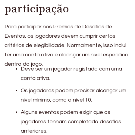
participação
Para participar nos Prémios de Desafios de
Eventos, os jogadores devem cumprir certos
critérios de elegibilidade. Normalmente, isso inclui
ter uma conta ativa e alcançar um nível específico
dentro do jogo.
Deve ser um jogador registado com uma
conta ativa.
Os jogadores podem precisar alcançar um
nível mínimo, como o nível 10.
Alguns eventos podem exigir que os
jogadores tenham completado desafios
anteriores.