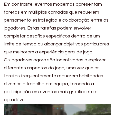
Em contraste, eventos modernos apresentam
tarefas em múltiplas camadas que requerem
pensamento estratégico e colaboração entre os
jogadores. Estas tarefas podem envolver
completar desafios específicos dentro de um
limite de tempo ou alcançar objetivos particulares
que melhoram a experiência geral de jogo.
Os jogadores agora são incentivados a explorar
diferentes aspectos do jogo, uma vez que as
tarefas frequentemente requerem habilidades
diversas e trabalho em equipa, tornando a
participação em eventos mais gratificante e
agradável.