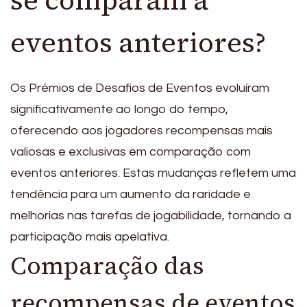
eventos anteriores?
Os Prémios de Desafios de Eventos evoluíram
significativamente ao longo do tempo,
oferecendo aos jogadores recompensas mais
valiosas e exclusivas em comparação com
eventos anteriores. Estas mudanças refletem uma
tendência para um aumento da raridade e
melhorias nas tarefas de jogabilidade, tornando a
participação mais apelativa.
Comparação das
recompensas de eventos