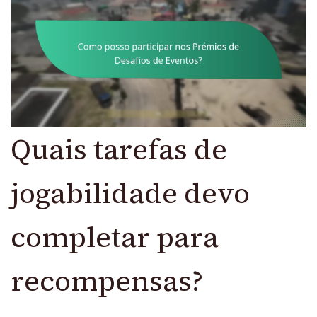
Quais tarefas de
jogabilidade devo
completar para
recompensas?