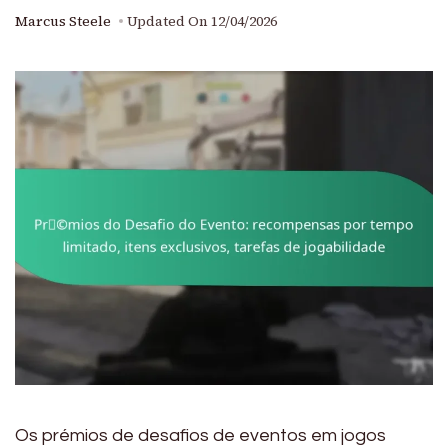
Marcus Steele
Updated On
12/04/2026
Os prémios de desafios de eventos em jogos