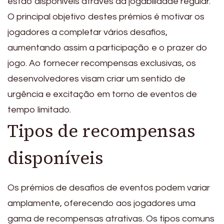
estão disponíveis através da jogabilidade regular.
O principal objetivo destes prémios é motivar os
jogadores a completar vários desafios,
aumentando assim a participação e o prazer do
jogo. Ao fornecer recompensas exclusivas, os
desenvolvedores visam criar um sentido de
urgência e excitação em torno de eventos de
tempo limitado.
Tipos de recompensas
disponíveis
Os prémios de desafios de eventos podem variar
amplamente, oferecendo aos jogadores uma
gama de recompensas atrativas. Os tipos comuns