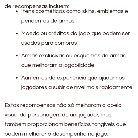
de recompensas incluem:
Itens cosméticos como skins, emblemas e
pendentes de armas
Moeda ou créditos do jogo que podem ser
usados para compras
Armas exclusivas ou esquemas de armas
que melhoram a jogabilidade
Aumentos de experiência que ajudam os
jogadores a subir de nível mais rapidamente
Estas recompensas não só melhoram o apelo
visual do personagem de um jogador, mas
também proporcionam benefícios tangíveis que
podem melhorar o desempenho no jogo.