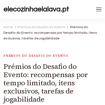
elecozinhaelalava.pt
Home
Prémios do Desafio do Evento
Prémios do
Desafio do Evento: recompensas por tempo limitado, itens
exclusivos, tarefas de jogabilidade
PRÉMIOS DO DESAFIO DO EVENTO
Prémios do Desafio do
Evento: recompensas por
tempo limitado, itens
exclusivos, tarefas de
jogabilidade