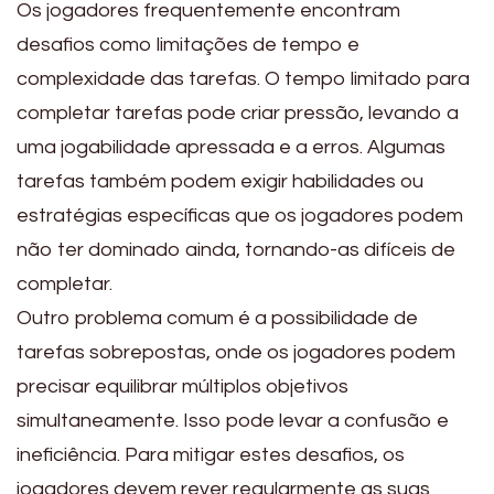
Os jogadores frequentemente encontram
desafios como limitações de tempo e
complexidade das tarefas. O tempo limitado para
completar tarefas pode criar pressão, levando a
uma jogabilidade apressada e a erros. Algumas
tarefas também podem exigir habilidades ou
estratégias específicas que os jogadores podem
não ter dominado ainda, tornando-as difíceis de
completar.
Outro problema comum é a possibilidade de
tarefas sobrepostas, onde os jogadores podem
precisar equilibrar múltiplos objetivos
simultaneamente. Isso pode levar a confusão e
ineficiência. Para mitigar estes desafios, os
jogadores devem rever regularmente as suas