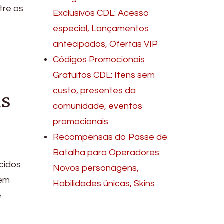
tre os
Exclusivos CDL: Acesso
especial, Lançamentos
antecipados, Ofertas VIP
Códigos Promocionais
Gratuitos CDL: Itens sem
custo, presentes da
us
comunidade, eventos
promocionais
Recompensas do Passe de
Batalha para Operadores:
cidos
Novos personagens,
cem
Habilidades únicas, Skins
e