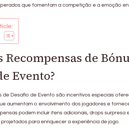
sperados que fomentam a competição e a emoção en
icle:
as Recompensas de Bón
de Evento?
de Desafio de Evento são incentivos especiais ofere
que aumentam o envolvimento dos jogadores e forne
mpensas podem incluir itens adicionais, drops surpresa 
 projetados para enriquecer a experiência de jogo.