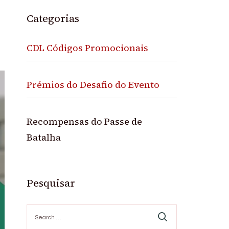
Categorias
CDL Códigos Promocionais
Prémios do Desafio do Evento
Recompensas do Passe de
Batalha
Pesquisar
Search
for: