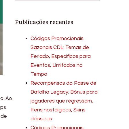
Publicações recentes
Códigos Promocionais
Sazonais CDL: Temas de
Feriado, Específicos para
Eventos, Limitados no
Tempo
Recompensas do Passe de
Batalha Legacy: Bónus para
o. Ao
jogadores que regressam,
ops
Itens nostálgicos, Skins
 de
clássicas
Códigos Promocionais