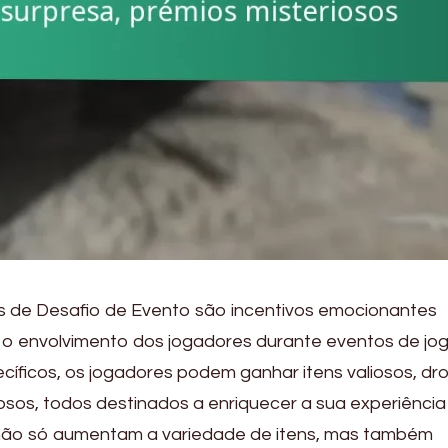
de Desafio de Evento são incentivos emocionantes
o envolvimento dos jogadores durante eventos de jog
ecíficos, os jogadores podem ganhar itens valiosos, dr
osos, todos destinados a enriquecer a sua experiência
não só aumentam a variedade de itens, mas também