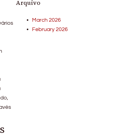
Arquivo
March 2026
ários
February 2026
m
a
a
ado,
ravés
s