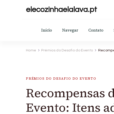
elecozinhaelalava.pt
Início
Navegar
Contato
Home
Prémios do Desafio do Evento
Recompen
PRÉMIOS DO DESAFIO DO EVENTO
Recompensas de
Evento: Itens a