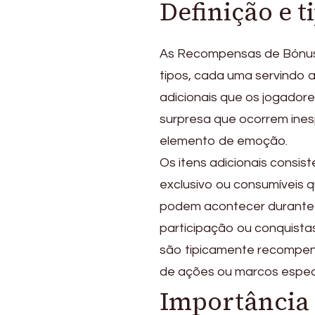
Definição e 
As Recompensas de Bónus 
tipos, cada uma servindo a
adicionais que os jogadore
surpresa que ocorrem ine
elemento de emoção.
Os itens adicionais cons
exclusivo ou consumíveis q
podem acontecer durante 
participação ou conquistas
são tipicamente recompen
de ações ou marcos especí
Importância 