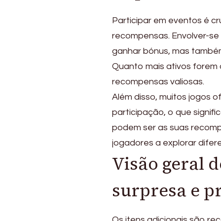
Participar em eventos é c
recompensas. Envolver-se 
ganhar bónus, mas também
Quanto mais ativos forem 
recompensas valiosas.
Além disso, muitos jogos
participação, o que signif
podem ser as suas recompe
jogadores a explorar difer
Visão geral d
surpresa e p
Os itens adicionais são r