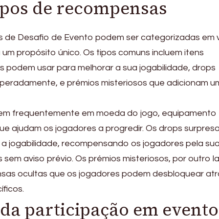
tipos de recompensas
de Desafio de Evento podem ser categorizadas em v
 um propósito único. Os tipos comuns incluem itens
s podem usar para melhorar a sua jogabilidade, drops
speradamente, e prémios misteriosos que adicionam u
istem frequentemente em moeda do jogo, equipamento
ue ajudam os jogadores a progredir. Os drops surpres
a jogabilidade, recompensando os jogadores pela su
 sem aviso prévio. Os prémios misteriosos, por outro l
sas ocultas que os jogadores podem desbloquear at
ficos.
da participação em evento