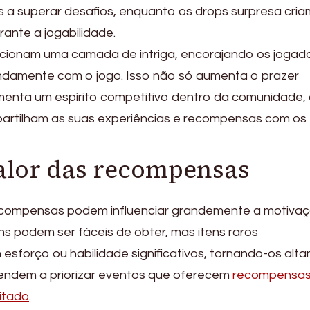
 a superar desafios, enquanto os drops surpresa cria
nte a jogabilidade.
icionam uma camada de intriga, encorajando os jogad
ndamente com o jogo. Isso não só aumenta o prazer
menta um espírito competitivo dentro da comunidade,
partilham as suas experiências e recompensas com os
alor das recompensas
 recompensas podem influenciar grandemente a motiva
s podem ser fáceis de obter, mas itens raros
sforço ou habilidade significativos, tornando-os alt
tendem a priorizar eventos que oferecem
recompensa
itado
.