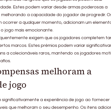
lidade. Estes podem variar desde armas poderosas a
s, melhorando a capacidade do jogador de progredir. O
m ocorrer a qualquer momento, adicionam um element
o o jogo mais emocionante.
requentemente exigem que os jogadores completem ta
ertos marcos. Estes prémios podem variar significativ
uns a colecionáveis raros, mantendo os jogadores mot
afios.
ompensas melhoram a
de jogo
ignificativamente a experiência de jogo ao fornecer
íveis que melhoram o seu desempenho. Os itens adicio