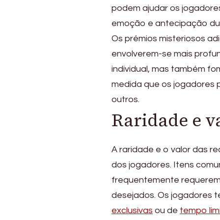
podem ajudar os jogadores
emoção e antecipação dura
Os prémios misteriosos ad
envolverem-se mais profu
individual, mas também fo
medida que os jogadores 
outros.
Raridade e v
A raridade e o valor das
dos jogadores. Itens comun
frequentemente requerem e
desejados. Os jogadores 
exclusivas
ou de
tempo lim