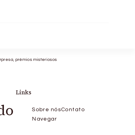
rpresa, prémios misteriosos
Links
do
Sobre nós
Contato
Navegar