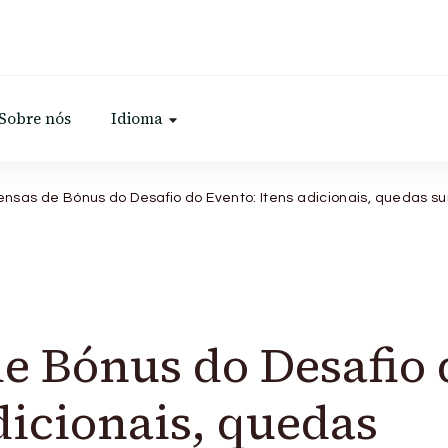
Sobre nós
Idioma
sas de Bónus do Desafio do Evento: Itens adicionais, quedas su
 Bónus do Desafio 
dicionais, quedas