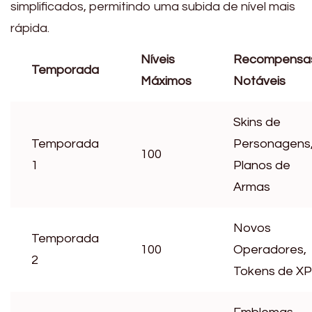
simplificados, permitindo uma subida de nível mais
rápida.
Níveis
Recompensa
Temporada
Máximos
Notáveis
Skins de
Temporada
Personagens
100
1
Planos de
Armas
Novos
Temporada
100
Operadores,
2
Tokens de XP