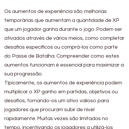
Os aumentos de experiência são melhorias
temporárias que aumentam a quantidade de XP
que um jogador ganha durante o jogo. Podem ser
ativados através de vários meios, como completar
desafios específicos ou comprá-los como parte
do Passe de Batalha. Compreender como estes
aumentos funcionam é essencial para maximizar a
sua progressão.
Tipicamente, os aumentos de experiência podem
multiplicar o XP ganho em partidas, objetivos ou
desafios, tornando-os um ativo valioso para
jogadores que procuram subir de nível
rapidamente. Muitas vezes são limitados no
tempo, incentivando os jogadores a utilizá-los