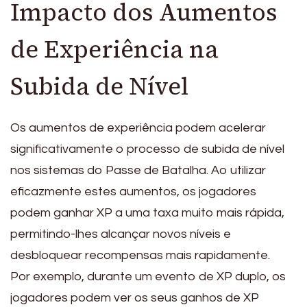
Impacto dos Aumentos
de Experiência na
Subida de Nível
Os aumentos de experiência podem acelerar
significativamente o processo de subida de nível
nos sistemas do Passe de Batalha. Ao utilizar
eficazmente estes aumentos, os jogadores
podem ganhar XP a uma taxa muito mais rápida,
permitindo-lhes alcançar novos níveis e
desbloquear recompensas mais rapidamente.
Por exemplo, durante um evento de XP duplo, os
jogadores podem ver os seus ganhos de XP