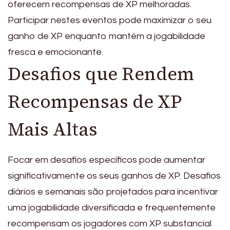
oferecem recompensas de XP melhoradas.
Participar nestes eventos pode maximizar o seu
ganho de XP enquanto mantém a jogabilidade
fresca e emocionante.
Desafios que Rendem
Recompensas de XP
Mais Altas
Focar em desafios específicos pode aumentar
significativamente os seus ganhos de XP. Desafios
diários e semanais são projetados para incentivar
uma jogabilidade diversificada e frequentemente
recompensam os jogadores com XP substancial