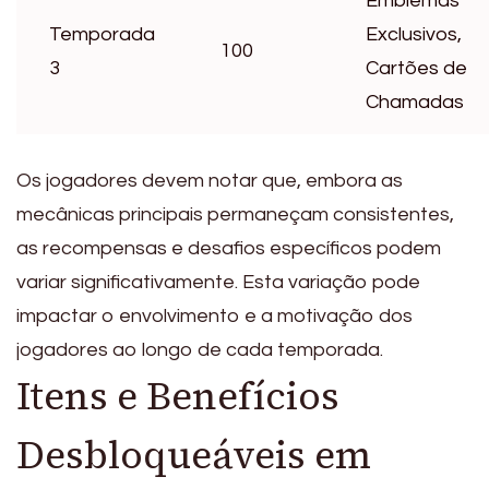
Emblemas
Temporada
Exclusivos,
100
3
Cartões de
Chamadas
Os jogadores devem notar que, embora as
mecânicas principais permaneçam consistentes,
as recompensas e desafios específicos podem
variar significativamente. Esta variação pode
impactar o envolvimento e a motivação dos
jogadores ao longo de cada temporada.
Itens e Benefícios
Desbloqueáveis em