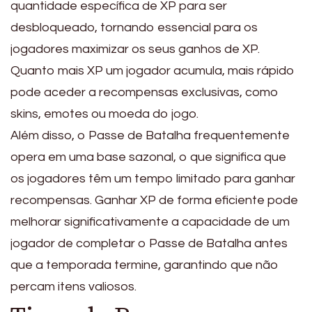
quantidade específica de XP para ser
desbloqueado, tornando essencial para os
jogadores maximizar os seus ganhos de XP.
Quanto mais XP um jogador acumula, mais rápido
pode aceder a recompensas exclusivas, como
skins, emotes ou moeda do jogo.
Além disso, o Passe de Batalha frequentemente
opera em uma base sazonal, o que significa que
os jogadores têm um tempo limitado para ganhar
recompensas. Ganhar XP de forma eficiente pode
melhorar significativamente a capacidade de um
jogador de completar o Passe de Batalha antes
que a temporada termine, garantindo que não
percam itens valiosos.