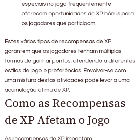
especiais no jogo frequentemente
oferecem oportunidades de XP bônus para
os jogadores que participam.
Estes vários tipos de recompensas de XP
garantem que os jogadores tenham múltiplas
formas de ganhar pontos, atendendo a diferentes
estilos de jogo e preferências. Envolver-se com
uma mistura destas atividades pode levar a uma
acumulação ótima de XP.
Como as Recompensas
de XP Afetam o Jogo
As recompensas de XP impactam