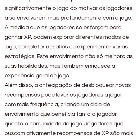
significativamente o jogo ao motivar os jogadores
a se envolverem mais profundamente com o jogo.
À medida que os jogadores se esforçam para
ganhar XP, podem explorar diferentes modos de
jogo, completar desafios ou experimentar várias
estratégias. Este envolvimento não só melhora as
suas habilidades, mas também enriquece a
experiência geral de jogo.
Além disso, a antecipação de desbloquear novas
recompensas pode levar os jogadores a jogar
com mais frequência, criando um ciclo de
envolvimento que beneficia tanto o jogador
quanto a comunidade do jogo. Jogadores que
buscam ativamente recompensas de XP são mais