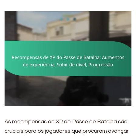
As recompensas de XP do Passe de Batalha são
cruciais para os jogadores que procuram avançar