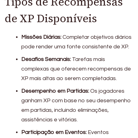
Tipos de Recompensas
de XP Disponíveis
Missões Diárias:
Completar objetivos diários
pode render uma fonte consistente de XP.
Desafios Semanais:
Tarefas mais
complexas que oferecem recompensas de
XP mais altas ao serem completadas.
Desempenho em Partidas:
Os jogadores
ganham XP com base no seu desempenho
em partidas, incluindo eliminações,
assistências e vitórias.
Participação em Eventos:
Eventos