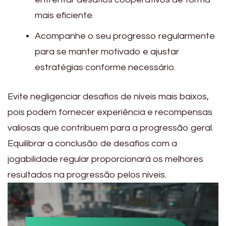
mais eficiente.
Acompanhe o seu progresso regularmente
para se manter motivado e ajustar
estratégias conforme necessário.
Evite negligenciar desafios de níveis mais baixos,
pois podem fornecer experiência e recompensas
valiosas que contribuem para a progressão geral.
Equilibrar a conclusão de desafios com a
jogabilidade regular proporcionará os melhores
resultados na progressão pelos níveis.