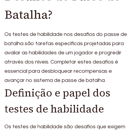
Batalha?
Os testes de habilidade nos desafios do passe de
batalha são tarefas específicas projetadas para
avaliar as habilidades de um jogador e progredir
através dos níveis. Completar estes desafios é
essencial para desbloquear recompensas e
avançar no sistema de passe de batalha.
Definição e papel dos
testes de habilidade
Os testes de habilidade são desafios que exigem