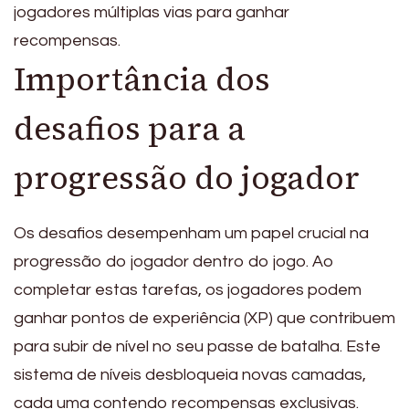
jogadores múltiplas vias para ganhar
recompensas.
Importância dos
desafios para a
progressão do jogador
Os desafios desempenham um papel crucial na
progressão do jogador dentro do jogo. Ao
completar estas tarefas, os jogadores podem
ganhar pontos de experiência (XP) que contribuem
para subir de nível no seu passe de batalha. Este
sistema de níveis desbloqueia novas camadas,
cada uma contendo recompensas exclusivas.