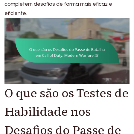
completem desafios de forma mais eficaz e
eficiente.
O que são os Testes de
Habilidade nos
Desafios do Passe de