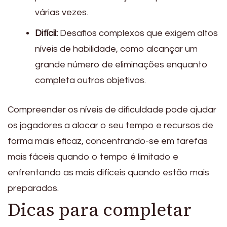
várias vezes.
Difícil:
Desafios complexos que exigem altos
níveis de habilidade, como alcançar um
grande número de eliminações enquanto
completa outros objetivos.
Compreender os níveis de dificuldade pode ajudar
os jogadores a alocar o seu tempo e recursos de
forma mais eficaz, concentrando-se em tarefas
mais fáceis quando o tempo é limitado e
enfrentando as mais difíceis quando estão mais
preparados.
Dicas para completar