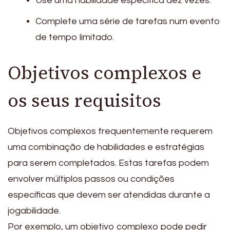
Use uma habilidade específica dez vezes.
Complete uma série de tarefas num evento
de tempo limitado.
Objetivos complexos e
os seus requisitos
Objetivos complexos frequentemente requerem
uma combinação de habilidades e estratégias
para serem completados. Estas tarefas podem
envolver múltiplos passos ou condições
específicas que devem ser atendidas durante a
jogabilidade.
Por exemplo, um objetivo complexo pode pedir