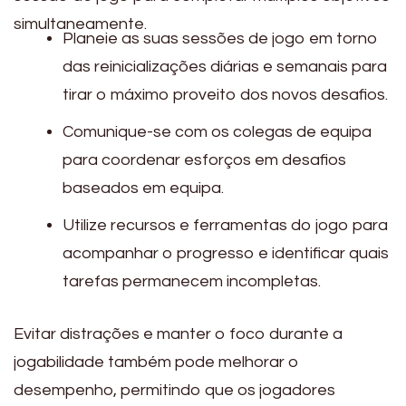
simultaneamente.
Planeie as suas sessões de jogo em torno
das reinicializações diárias e semanais para
tirar o máximo proveito dos novos desafios.
Comunique-se com os colegas de equipa
para coordenar esforços em desafios
baseados em equipa.
Utilize recursos e ferramentas do jogo para
acompanhar o progresso e identificar quais
tarefas permanecem incompletas.
Evitar distrações e manter o foco durante a
jogabilidade também pode melhorar o
desempenho, permitindo que os jogadores