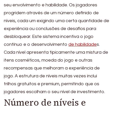
seu envolvimento e habilidade. Os jogadores
progridem através de um número definido de
níveis, cada um exigindo uma certa quantidade de
experiência ou conclusões de desafios para
desbloquear. Este sistema incentiva o jogo
contínuo e o desenvolvimento
de habilidade
s.
Cada nível apresenta tipicamente uma mistura de
itens cosméticos, moeda do jogo e outras
recompensas que melhoram a experiência de
jogo. A estrutura de níveis muitas vezes inclui
trilhos gratuitos e premium, permitindo que os
jogadores escolham o seu nível de investimento.
Número de níveis e