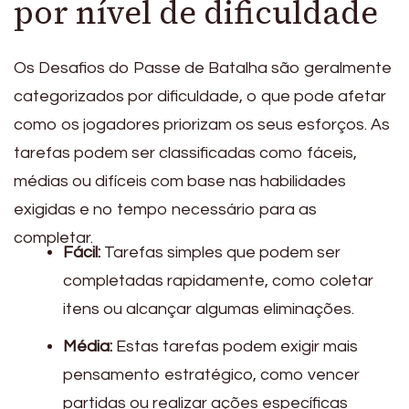
por nível de dificuldade
Os Desafios do Passe de Batalha são geralmente
categorizados por dificuldade, o que pode afetar
como os jogadores priorizam os seus esforços. As
tarefas podem ser classificadas como fáceis,
médias ou difíceis com base nas habilidades
exigidas e no tempo necessário para as
completar.
Fácil:
Tarefas simples que podem ser
completadas rapidamente, como coletar
itens ou alcançar algumas eliminações.
Média:
Estas tarefas podem exigir mais
pensamento estratégico, como vencer
partidas ou realizar ações específicas