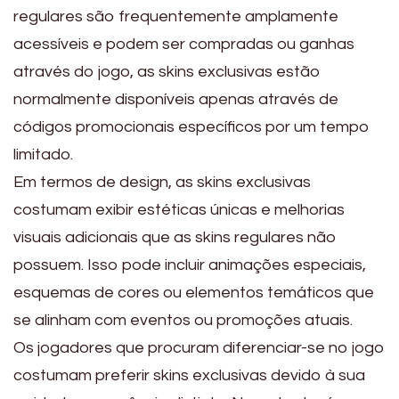
regulares são frequentemente amplamente
acessíveis e podem ser compradas ou ganhas
através do jogo, as skins exclusivas estão
normalmente disponíveis apenas através de
códigos promocionais específicos por um tempo
limitado.
Em termos de design, as skins exclusivas
costumam exibir estéticas únicas e melhorias
visuais adicionais que as skins regulares não
possuem. Isso pode incluir animações especiais,
esquemas de cores ou elementos temáticos que
se alinham com eventos ou promoções atuais.
Os jogadores que procuram diferenciar-se no jogo
costumam preferir skins exclusivas devido à sua