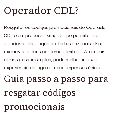
Operador CDL?
Resgatar os códigos promocionais do Operador
CDL é um processo simples que permite aos
jogadores desbloquear ofertas sazonais, skins
exclusivas e itens por tempo limitado. Ao seguir
alguns passos simples, pode melhorar a sua
experiência de jogo com recompensas únicas.
Guia passo a passo para
resgatar códigos
promocionais