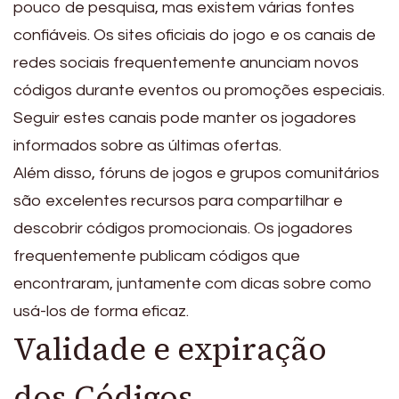
pouco de pesquisa, mas existem várias fontes
confiáveis. Os sites oficiais do jogo e os canais de
redes sociais frequentemente anunciam novos
códigos durante eventos ou promoções especiais.
Seguir estes canais pode manter os jogadores
informados sobre as últimas ofertas.
Além disso, fóruns de jogos e grupos comunitários
são excelentes recursos para compartilhar e
descobrir códigos promocionais. Os jogadores
frequentemente publicam códigos que
encontraram, juntamente com dicas sobre como
usá-los de forma eficaz.
Validade e expiração
dos Códigos