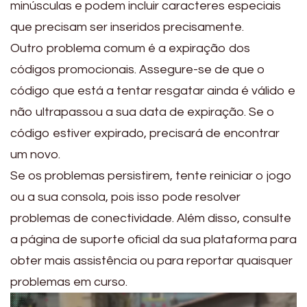
minúsculas e podem incluir caracteres especiais
que precisam ser inseridos precisamente.
Outro problema comum é a expiração dos
códigos promocionais. Assegure-se de que o
código que está a tentar resgatar ainda é válido e
não ultrapassou a sua data de expiração. Se o
código estiver expirado, precisará de encontrar
um novo.
Se os problemas persistirem, tente reiniciar o jogo
ou a sua consola, pois isso pode resolver
problemas de conectividade. Além disso, consulte
a página de suporte oficial da sua plataforma para
obter mais assistência ou para reportar quaisquer
problemas em curso.