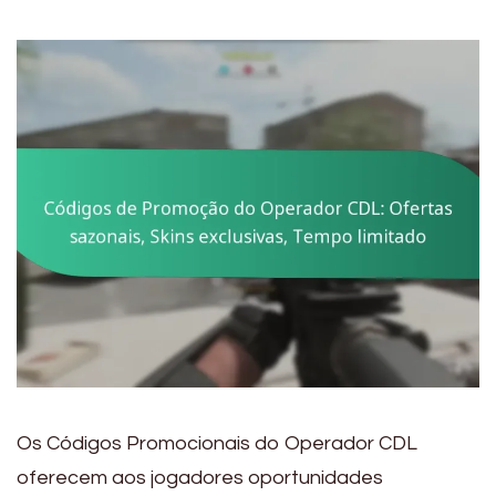
Os Códigos Promocionais do Operador CDL
oferecem aos jogadores oportunidades